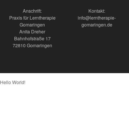
Anschrift:
Kontakt:
Praxis für Lerntherapie
info@lerntherapie-
Gomaringen
gomaringen.de
Anita Dreher
Bahnhofstraße 17
72810 Gomaringen
Hello World!