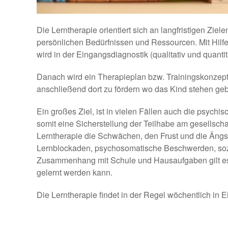
Die Lerntherapie orientiert sich an langfristigen Ziel
persönlichen Bedürfnissen und Ressourcen. Mit Hilfe
wird in der Eingangsdiagnostik (qualitativ und quantit
Danach wird ein Therapieplan bzw. Trainingskonzept 
anschließend dort zu fördern wo das Kind stehen gebl
Ein großes Ziel, ist in vielen Fällen auch die psychi
somit eine Sicherstellung der Teilhabe am gesellschaf
Lerntherapie die Schwächen, den Frust und die Ängst
Lernblockaden, psychosomatische Beschwerden, soz
Zusammenhang mit Schule und Hausaufgaben gilt es
gelernt werden kann.
Die Lerntherapie findet in der Regel wöchentlich in Ei