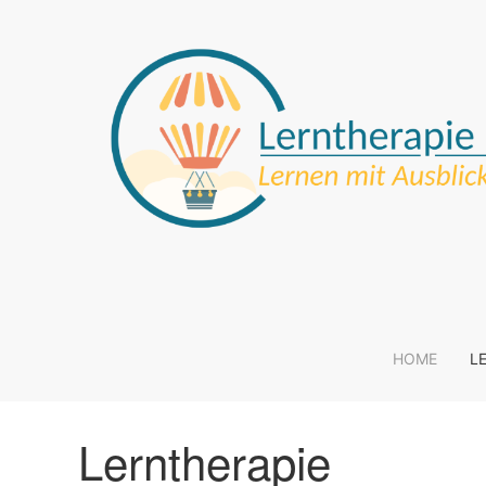
HOME
L
Lerntherapie