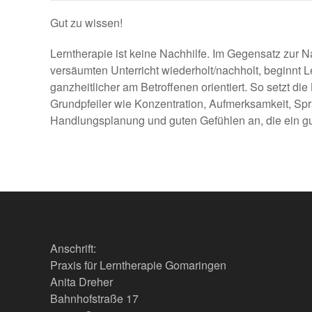
Gut zu wissen!
Lerntherapie ist keine Nachhilfe. Im Gegensatz zur 
versäumten Unterricht wiederholt/nachholt, beginnt L
ganzheitlicher am Betroffenen orientiert. So setzt d
Grundpfeiler wie Konzentration, Aufmerksamkeit, S
Handlungsplanung und guten Gefühlen an, die ein g
Anschrift:
Praxis für Lerntherapie Gomaringen
Anita Dreher
Bahnhofstraße 17