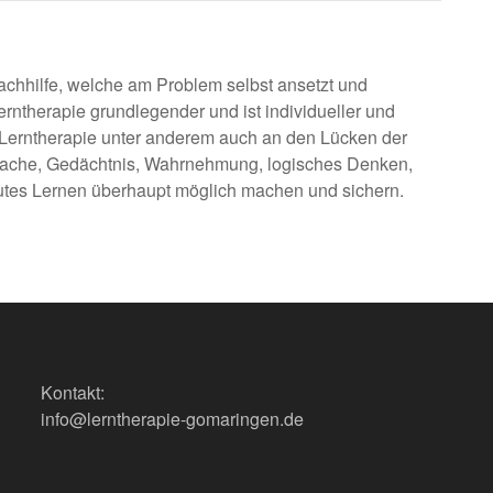
Nachhilfe, welche am Problem selbst ansetzt und
erntherapie grundlegender und ist individueller und
ie Lerntherapie unter anderem auch an den Lücken der
prache, Gedächtnis, Wahrnehmung, logisches Denken,
utes Lernen überhaupt möglich machen und sichern.
Kontakt:
info@lerntherapie-gomaringen.de