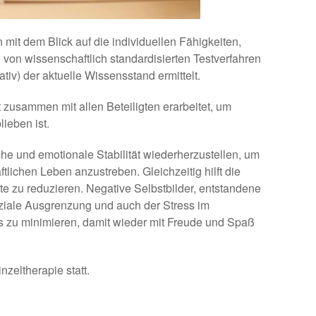
en mit dem Blick auf die individuellen Fähigkeiten,
 von wissenschaftlich standardisierten Testverfahren
ativ) der aktuelle Wissensstand ermittelt.
zusammen mit allen Beteiligten erarbeitet, um
ieben ist.
sche und emotionale Stabilität wiederherzustellen, um
tlichen Leben anzustreben. Gleichzeitig hilft die
e zu reduzieren. Negative Selbstbilder, entstandene
iale Ausgrenzung und auch der Stress im
 zu minimieren, damit wieder mit Freude und Spaß
nzeltherapie statt.