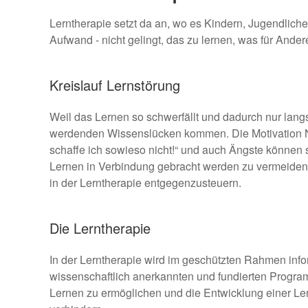
Lerntherapie setzt da an, wo es Kindern, Jugendlic
Aufwand - nicht gelingt, das zu lernen, was für Andere 
Kreislauf Lernstörung
Weil das Lernen so schwerfällt und dadurch nur la
werdenden Wissenslücken kommen. Die Motivation N
schaffe ich sowieso nicht!“ und auch Ängste können sic
Lernen in Verbindung gebracht werden zu vermeiden. 
in der Lerntherapie entgegenzusteuern.
Die Lerntherapie
In der Lerntherapie wird im geschützten Rahmen infor
wissenschaftlich anerkannten und fundierten Program
Lernen zu ermöglichen und die Entwicklung einer Ler