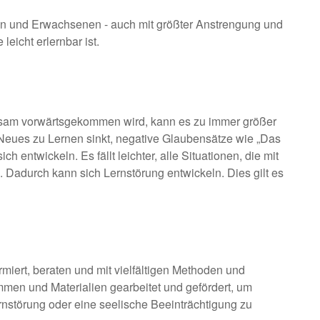
hen und Erwachsenen - auch mit größter Anstrengung und
leicht erlernbar ist.
ngsam vorwärtsgekommen wird, kann es zu immer größer
eues zu Lernen sinkt, negative Glaubensätze wie „Das
h entwickeln. Es fällt leichter, alle Situationen, die mit
Dadurch kann sich Lernstörung entwickeln. Dies gilt es
miert, beraten und mit vielfältigen Methoden und
men und Materialien gearbeitet und gefördert, um
nstörung oder eine seelische Beeinträchtigung zu